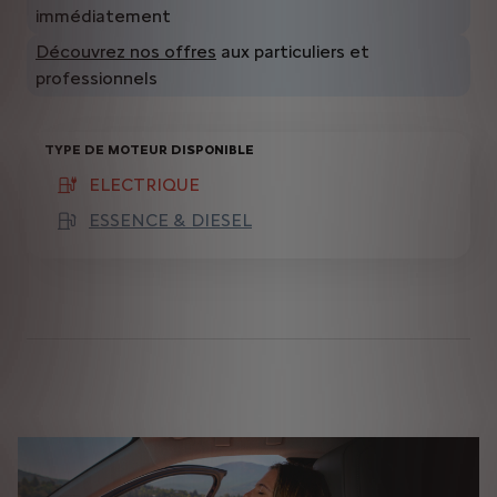
immédiatement
Découvrez nos offres
aux particuliers et
professionnels
TYPE DE MOTEUR DISPONIBLE
ELECTRIQUE
(active )
ESSENCE & DIESEL