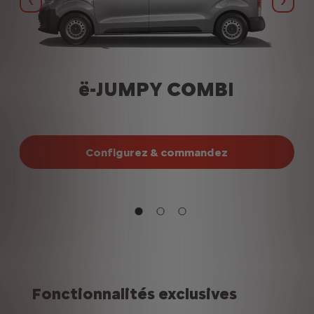
Précédent
Suiva
ë-JUMPY COMBI
Configurez & commandez
Fonctionnalités exclusives