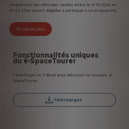
Uniquement les véhicules vendus entre le 01 01 2026 et
30 04 2026 seront éligibles à participer à ce programme.
En savoir plus
Fonctionnalités uniques
du ë-SpaceTourer
Téléchargez le C-Book pour découvrir le nouveau ë-
SpaceTourer.
Téléchargez