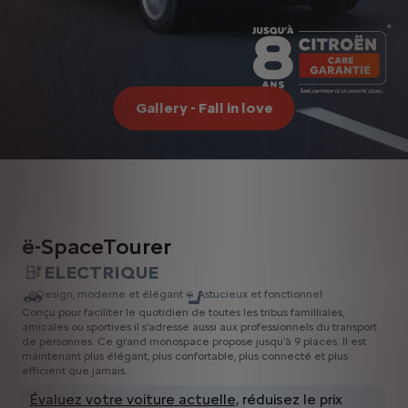
Gallery - Fall in love
ë-SpaceTourer
ELECTRIQUE
Design, moderne et élégant
Astucieux et fonctionnel
Conçu pour faciliter le quotidien de toutes les tribus familliales,
amicales ou sportives il s'adresse aussi aux professionnels du transport
de personnes. Ce grand monospace propose jusqu'à 9 places. Il est
maintenant plus élégant, plus confortable, plus connecté et plus
efficient que jamais.
Évaluez votre voiture actuelle,
réduisez le prix