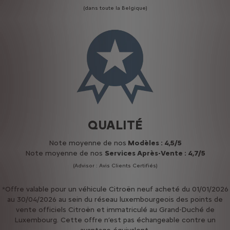
(dans toute la Belgique)
QUALITÉ
Note moyenne de nos
Modèles : 4,5/5
Note moyenne de nos
Services Après-Vente : 4,7/5
(Advisor : Avis Clients Certifiés)
*Offre valable pour un véhicule Citroën neuf acheté du 01/01/2026
au 30/04/2026 au sein du réseau luxembourgeois des points de
vente officiels Citroën et immatriculé au Grand-Duché de
Luxembourg. Cette offre n’est pas échangeable contre un