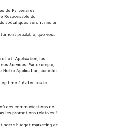
es de Partenaires
ue Responsable du
ds spécifiques seront mis en
ntement préalable, que vous
il et l'Application, les
 nos Services. Par exemple,
e Notre Application, accédez
 légitime à éviter toute
s où ces communications ne
as les promotions relatives à
ent notre budget marketing et