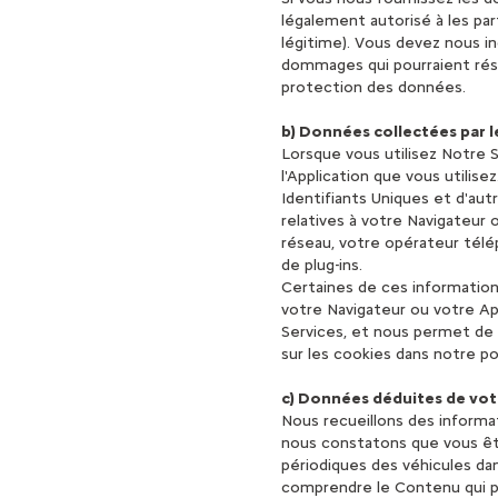
légalement autorisé à les part
légitime). Vous devez nous 
dommages qui pourraient résul
protection des données.
b) Données collectées par le
Lorsque vous utilisez Notre S
l'Application que vous utilis
Identifiants Uniques et d'aut
relatives à votre Navigateur 
réseau, votre opérateur télép
de plug-ins.
Certaines de ces informations
votre Navigateur ou votre Ap
Services, et nous permet de 
sur les cookies dans notre po
c) Données déduites de vot
Nous recueillons des informat
nous constatons que vous ête
périodiques des véhicules d
comprendre le Contenu qui p