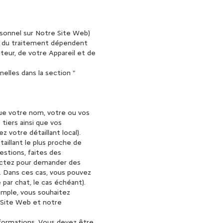
rsonnel sur Notre Site Web)
ves du traitement dépendent
teur, de votre Appareil et de
elles dans la section "
que votre nom, votre ou vos
tiers ainsi que vos
 votre détaillant local).
aillant le plus proche de
estions, faites des
tactez pour demander des
). Dans ces cas, vous pouvez
 par chat, le cas échéant).
xemple, vous souhaitez
e Site Web et notre
nformations. Vous devez être