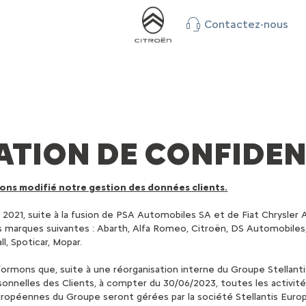
Contactez-nous
TION DE CONFIDEN
vons modifié notre gestion des données clients.
 2021, suite à la fusion de PSA Automobiles SA et de Fiat Chrysler 
 marques suivantes : Abarth, Alfa Romeo, Citroën, DS Automobiles, F
l, Spoticar, Mopar.
formons que, suite à une réorganisation interne du Groupe Stellantis 
nnelles des Clients, à compter du 30/06/2023, toutes les activité
ropéennes du Groupe seront gérées par la société Stellantis Europe 