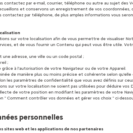
ous contactez par e-mail, courrier, téléphone ou autre au sujet des
 recueillons et conservons un enregistrement de vos coordonnées,
s contactez par téléphone, de plus amples informations vous seron
calisation
tions sur votre localisation afin de vous permettre de visualiser N
ervices, et de vous fournir un Contenu qui peut vous être utile. V
 une adresse, une ville ou un code postal ;
eil ;
 grâce à l'autorisation de votre Navigateur ou de votre Appareil.
minée de manière plus ou moins précise et cohérente selon qu'elle 
elon les paramètres de confidentialité que vous avez définis sur ce
ns sur votre localisation ne soient pas utilisées pour déduire vos
llecte de votre position en modifiant les paramètres de votre Navi
on " Comment contrôler vos données et gérer vos choix " ci-desso
nnées personnelles
es sites web et les applications de nos partenaires