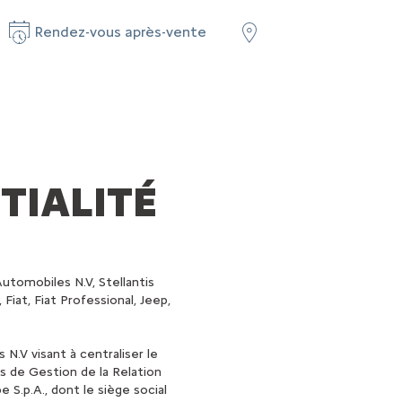
Rendez-vous après-vente
TIALITÉ
Automobiles N.V, Stellantis
iat, Fiat Professional, Jeep,
N.V visant à centraliser le
s de Gestion de la Relation
S.p.A., dont le siège social