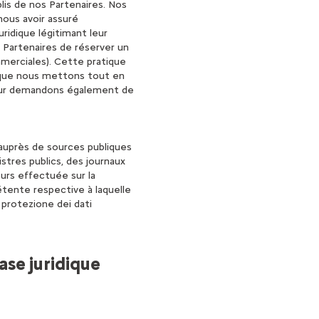
lis de nos Partenaires. Nos
ous avoir assuré
ridique légitimant leur
Partenaires de réserver un
merciales). Cette pratique
er que nous mettons tout en
 leur demandons également de
auprès de sources publiques
istres publics, des journaux
ours effectuée sur la
pétente respective à laquelle
 protezione dei dati
ase juridique