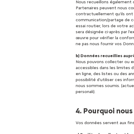
Nous recueillons également d
Partenaires peuvent nous co
contractuellement qu'ils ont
communication/partage de ce
essai routier, lors de votre
sera désignée ci-après par l'
œuvre pour vérifier la confo
ne pas nous fournir vos Don
b) Données recueillies aupr
Nous pouvons collecter ou e
accessibles dans les limites d
en ligne, des listes ou des an
possibilité d'utiliser ces inf
nous sommes soumis. (actuelle
personali).
4. Pourquoi nous 
Vos données servent aux fins