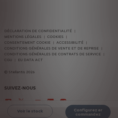
DÉCLARATION DE CONFIDENTIALITÉ
MENTIONS LÉGALES
COOKIES
CONSENTEMENT COOKIE
ACCESSIBILITÉ
CONDITIONS GÉNÉRALES DE VENTE ET DE REPRISE
CONDITIONS GÉNÉRALES DE CONTRATS DE SERVICE
CGU
EU DATA ACT
Stellantis 2026
SUIVEZ-NOUS
Configurez er
Voir le stock
commandez