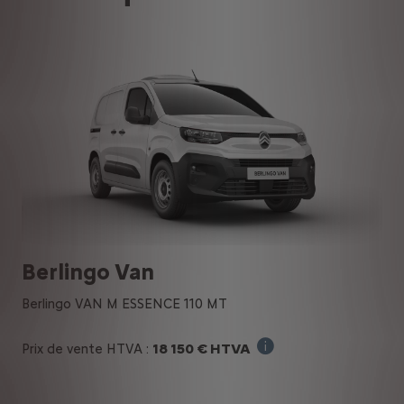
Berlingo Van
Berlingo VAN M ESSENCE 110 MT
18 150 € HTVA
Prix de vente HTVA :
Prix de départ sans op