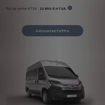
22 850 € HTVA
Prix de vente HTVA :
Prix de départ sans o
Découvrez l'offre