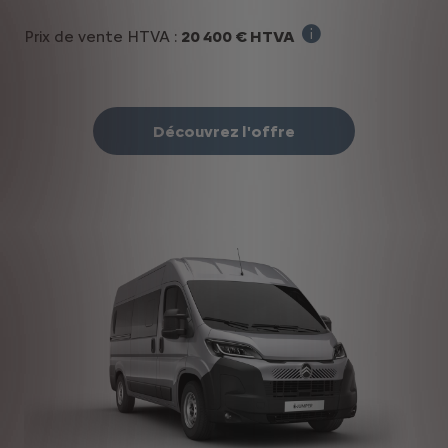
Prix de vente HTVA :
20 400 € HTVA
Prix de départ sans
Découvrez l'offre