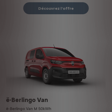
Découvrez l'offre
ë-Berlingo Van
ë-Berlingo Van M 50kWh