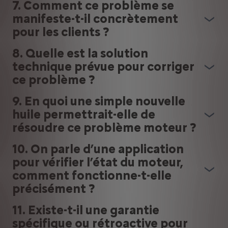
7. Comment ce problème se
manifeste-t-il concrètement
pour les clients ?
8. Quelle est la solution
technique prévue pour corriger
ce problème ?
9. En quoi une simple nouvelle
huile permettrait-elle de
résoudre ce problème moteur ?
10. On parle d’une application
pour vérifier l’état du moteur,
comment fonctionne-t-elle
précisément ?
11. Existe-t-il une garantie
spécifique ou rétroactive pour