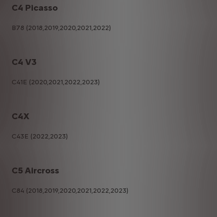
C4 Picasso
B78 (2018,2019,2020,2021,2022)
C4 V3
C41E (2020,2021,2022,2023)
C4X
C43E (2022,2023)
C5 Aircross
C84 (2018,2019,2020,2021,2022,2023)