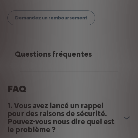
Demandez un remboursement
Questions fréquentes
FAQ
1. Vous avez lancé un rappel
pour des raisons de sécurité.
Pouvez-vous nous dire quel est
le problème ?