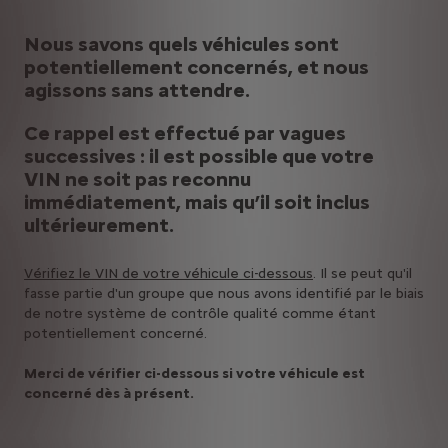
Nous savons quels véhicules sont
potentiellement concernés, et nous
agissons sans attendre.
Ce rappel est effectué par vagues
successives : il est possible que votre
VIN ne soit pas reconnu
immédiatement, mais qu’il soit inclus
ultérieurement.
Vérifiez le VIN de votre véhicule ci-dessous
. Il se peut qu'il
fasse partie d'un groupe que nous avons identifié par le biais
de notre système de contrôle qualité comme étant
potentiellement concerné.
Merci de vérifier ci-dessous si votre véhicule est
concerné dès à présent.