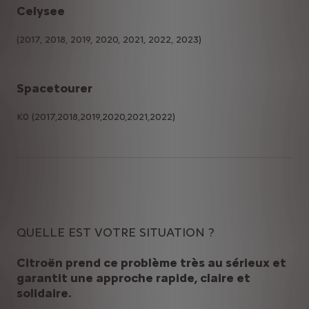
Celysee
(2017, 2018, 2019, 2020, 2021, 2022, 2023)
Spacetourer
K0 (2017,2018,2019,2020,2021,2022)
QUELLE EST VOTRE SITUATION ?
Citroën prend ce problème très au sérieux et
garantit une approche rapide, claire et
solidaire.