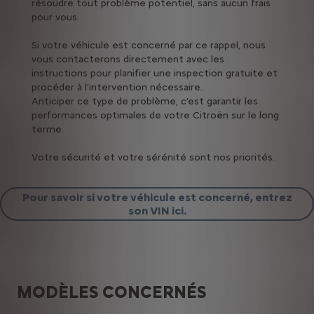
résoudre tout problème potentiel, sans aucun frais
pour vous.
Si votre véhicule est concerné par ce rappel, nous
vous contacterons directement avec les
instructions pour planifier une inspection gratuite et
procéder à l’intervention nécessaire.
Anticiper ce type de problème, c’est garantir les
performances optimales de votre Citroën sur le long
terme.
Votre sécurité et votre sérénité sont nos priorités.
Pour savoir si votre véhicule est concerné, entrez
son VIN ici.
MODÈLES CONCERNÉS