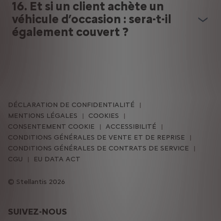
16. Et si un client achète un
véhicule d’occasion : sera-t-il
également couvert ?
DÉCLARATION DE CONFIDENTIALITÉ
MENTIONS LÉGALES
COOKIES
CONSENTEMENT COOKIE
ACCESSIBILITÉ
CONDITIONS GÉNÉRALES DE VENTE ET DE REPRISE
CONDITIONS GÉNÉRALES DE CONTRATS DE SERVICE
CGU
EU DATA ACT
Stellantis 2026
SUIVEZ-NOUS