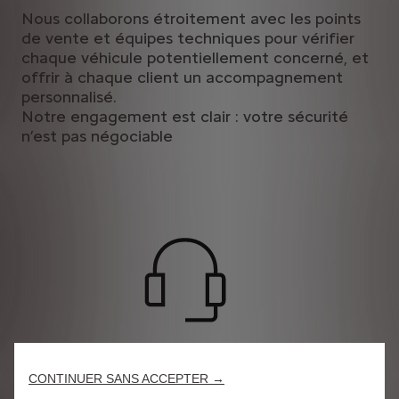
Nous collaborons étroitement avec les points
de vente et équipes techniques pour vérifier
chaque véhicule potentiellement concerné, et
offrir à chaque client un accompagnement
personnalisé.
Notre engagement est clair : votre sécurité
n’est pas négociable
CONTINUER SANS ACCEPTER →