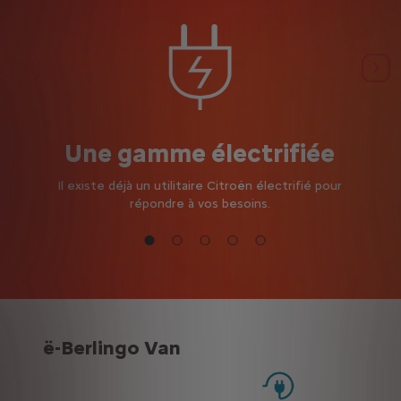
Précédent
Sui
Une gamme électrifiée
Il existe déjà un utilitaire Citroën électrifié pour
répondre à vos besoins.
ë-Berlingo Van