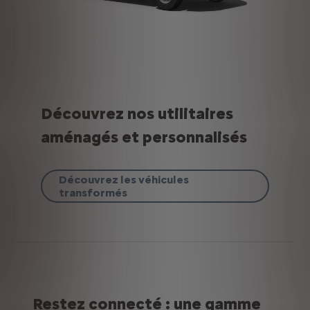
Découvrez nos utilitaires
aménagés et personnalisés
Découvrez les véhicules
transformés
Restez connecté : une gamme