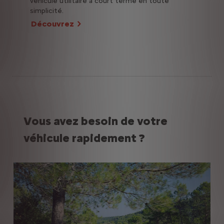
véhicule utilitaire à court terme en toute
simplicité.
Découvrez
Vous avez besoin de votre
véhicule rapidement ?