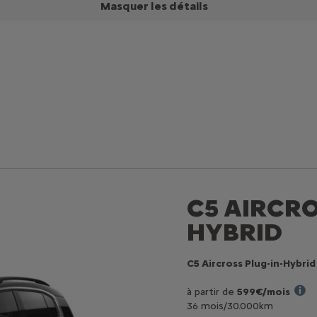
Masquer les détails
C5 AIRCRO
HYBRID
C5 Aircross Plug-in-Hybri
à partir de
599€/mois
36 mois/30.000km