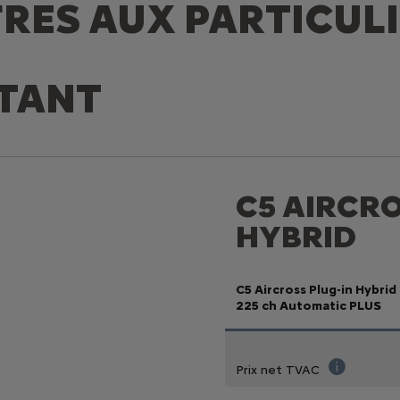
RES AUX PARTICUL
TANT
C5 AIRCRO
HYBRID
C5 Aircross Plug-in Hybrid
225 ch Automatic PLUS
Prix net TVAC
Prix de vente