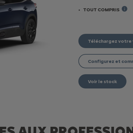
TOUT COMPRIS
locati
Téléchargez votre
Configurez et co
Voir le stock
ES AUX PROFESSIO