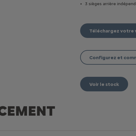
3 sièges arrière indépen
Téléchargez votre 
Configurez et co
Voir le stock
NCEMENT