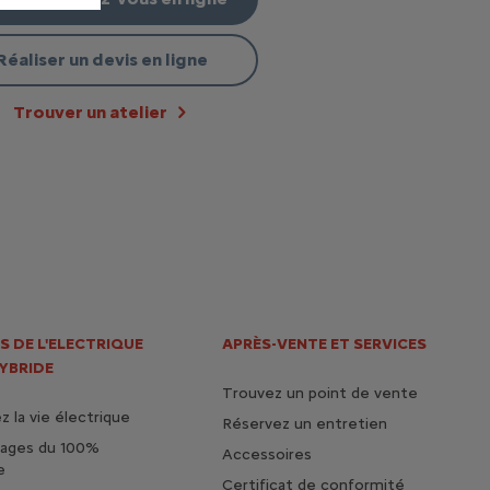
Réaliser un devis en ligne
Trouver un atelier
S DE L'ELECTRIQUE
APRÈS-VENTE ET SERVICES
HYBRIDE
Trouvez un point de vente
 la vie électrique
Réservez un entretien
tages du 100%
Accessoires
e
Certificat de conformité