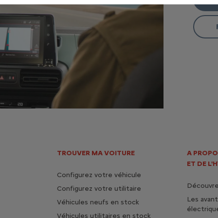
TROUVER MA VOITURE
A PROPO
ET DE L'
Configurez votre véhicule
Découvrez
Configurez votre utilitaire
Les avan
s
Véhicules neufs en stock
électriqu
Véhicules utilitaires en stock