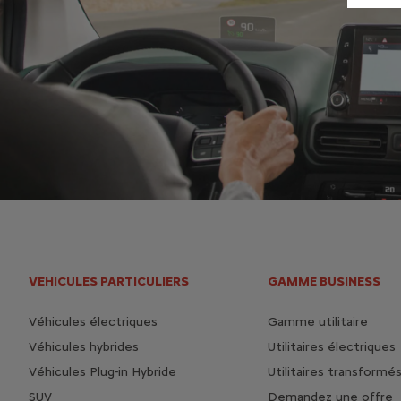
VEHICULES PARTICULIERS
GAMME BUSINESS
Véhicules électriques
Gamme utilitaire
Véhicules hybrides
Utilitaires électriques
Véhicules Plug-in Hybride
Utilitaires transformé
SUV
Demandez une offre