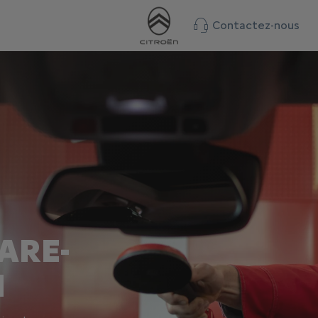
Contactez-nous
ARE-
N