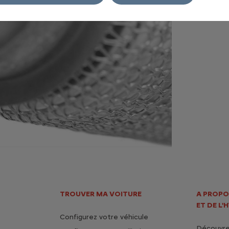
TROUVER MA VOITURE
A PROPO
ET DE L'
Configurez votre véhicule
Découvrez