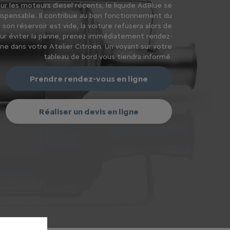
ur les moteurs diesel récents, le liquide AdBlue se
ispensable. Il contribue au bon fonctionnement du
i son réservoir est vide, la voiture refusera alors de
ur éviter la panne, prenez immédiatement rendez-
gne dans votre Atelier Citroën. Un voyant sur votre
tableau de bord vous tiendra informé.
Prendre rendez-vous en ligne
Réaliser un devis en ligne