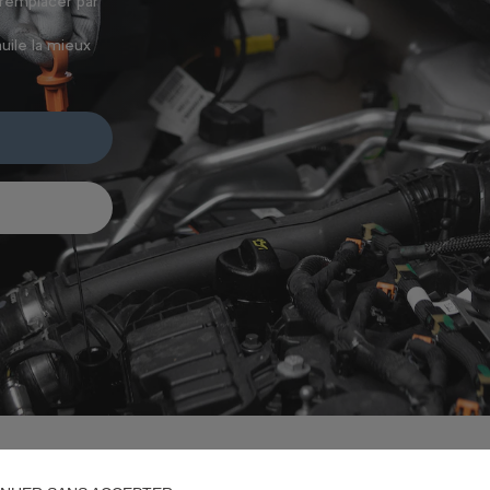
 remplacer par
uile la mieux