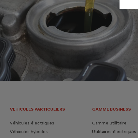
VEHICULES PARTICULIERS
GAMME BUSINESS
Véhicules électriques
Gamme utilitaire
Véhicules hybrides
Utilitaires électriques