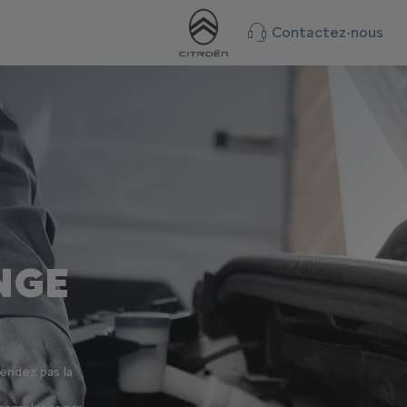
Contactez-nous
NGE
tendez pas la