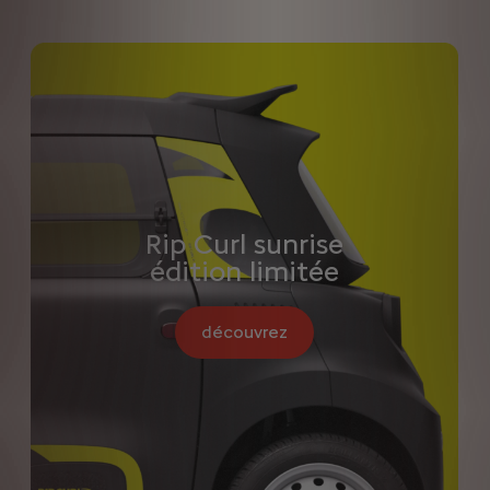
Rip Curl sunrise
édition limitée
découvrez