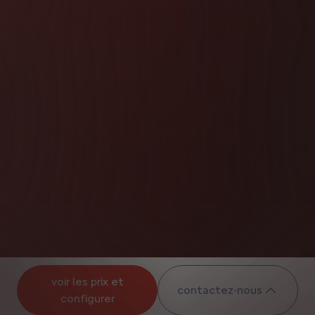
voir les prix et
contactez-nous
configurer