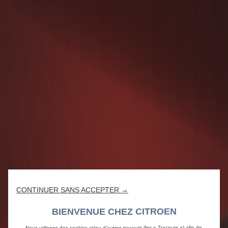
CONTINUER SANS ACCEPTER →
BIENVENUE CHEZ CITROEN
Nous utilisons des cookies et/ou d’autres traceurs (les « Traceurs ») afin de