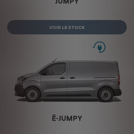
JUMPY
VOIR LE STOCK
Ë-JUMPY