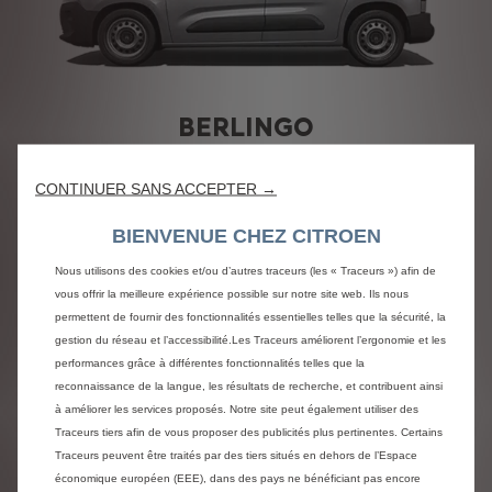
BERLINGO
CONTINUER SANS ACCEPTER →
VOIR LE STOCK
BIENVENUE CHEZ CITROEN
Nous utilisons des cookies et/ou d’autres traceurs (les « Traceurs ») afin de
vous offrir la meilleure expérience possible sur notre site web. Ils nous
permettent de fournir des fonctionnalités essentielles telles que la sécurité, la
gestion du réseau et l’accessibilité.Les Traceurs améliorent l’ergonomie et les
performances grâce à différentes fonctionnalités telles que la
reconnaissance de la langue, les résultats de recherche, et contribuent ainsi
à améliorer les services proposés. Notre site peut également utiliser des
Traceurs tiers afin de vous proposer des publicités plus pertinentes. Certains
Traceurs peuvent être traités par des tiers situés en dehors de l’Espace
économique européen (EEE), dans des pays ne bénéficiant pas encore