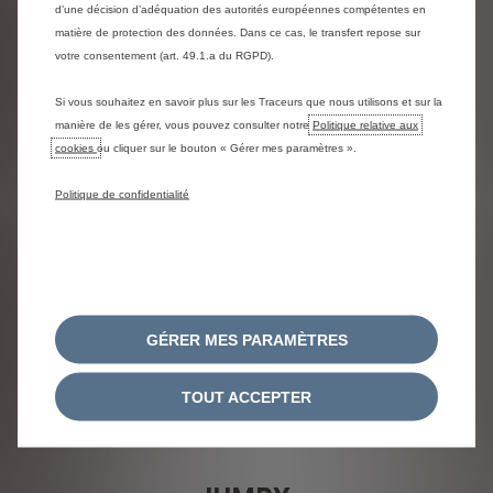
d’une décision d’adéquation des autorités européennes compétentes en
matière de protection des données. Dans ce cas, le transfert repose sur
votre consentement (art. 49.1.a du RGPD).
JUMPER
Si vous souhaitez en savoir plus sur les Traceurs que nous utilisons et sur la
manière de les gérer, vous pouvez consulter notre
Politique relative aux
cookies
ou cliquer sur le bouton « Gérer mes paramètres ».
VOIR LE STOCK
Politique de confidentialité
GÉRER MES PARAMÈTRES
TOUT ACCEPTER