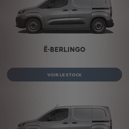
Ë-BERLINGO
VOIR LE STOCK