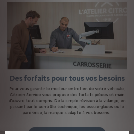
Des forfaits pour tous vos besoins
Pour vous garantir le meilleur entretien de votre véhicule,
Citroën Service vous propose des forfaits pièces et main
d'œuvre tout compris. De la simple révision à la vidange, en
passant par le contrôle technique, les essuie-glaces ou le
pare-brise, la marque s'adapte à vos besoins.