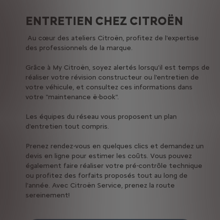
ENTRETIEN CHEZ CITROËN
Au cœur des ateliers Citroën, profitez de l'expertise
des professionnels de la marque.
Grâce à My Citroën, soyez alertés lorsqu'il est temps de
réaliser votre révision constructeur ou l'entretien de
votre véhicule, et consultez ces informations dans
votre "maintenance ë-book".
Les équipes du réseau vous proposent un plan
d'entretien tout compris.
Prenez rendez-vous en quelques clics et demandez un
devis en ligne pour estimer les coûts. Vous pouvez
également faire réaliser votre pré-contrôle technique
ou profitez des forfaits proposés tout au long de
l'année. Avec Citroën Service, prenez la route
sereinement!