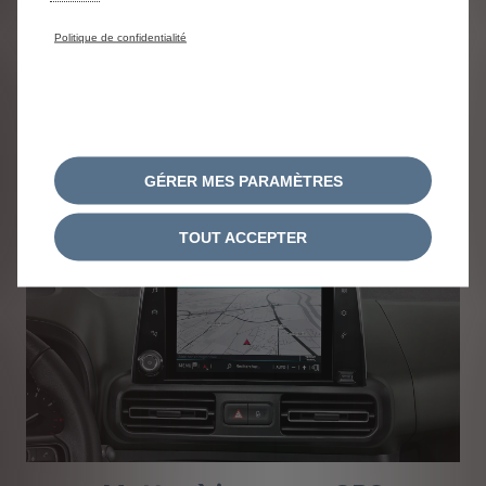
l'entretien ou la réparation de votre véhicule
Politique de confidentialité
Prendre rendez-vous en
ligne
GÉRER MES PARAMÈTRES
TOUT ACCEPTER